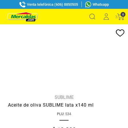
Venta telefónica (606) 8850505
Whatsapp
0
SUBLIME
Aceite de oliva SUBLIME lata x140 ml
PLU
:
534