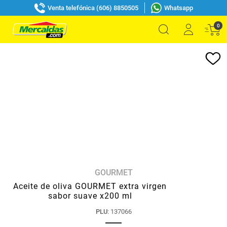
Venta telefónica (606) 8850505
Whatsapp
0
GOURMET
Aceite de oliva GOURMET extra virgen
sabor suave x200 ml
PLU
:
137066