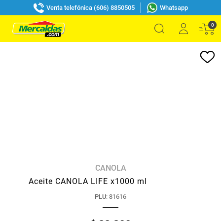
Venta telefónica (606) 8850505
Whatsapp
0
CANOLA
Aceite CANOLA LIFE x1000 ml
PLU
:
81616