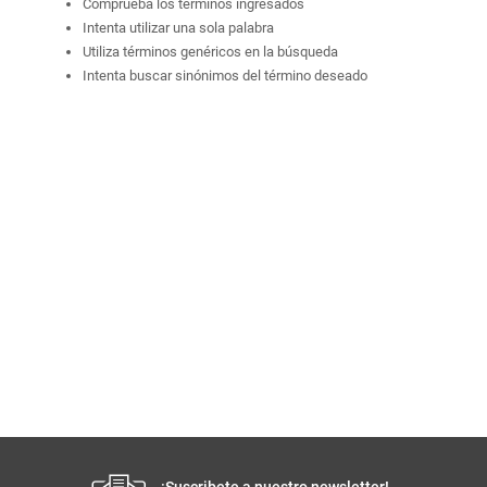
Comprueba los términos ingresados
Intenta utilizar una sola palabra
Utiliza términos genéricos en la búsqueda
Intenta buscar sinónimos del término deseado
¡Suscribete a nuestro newsletter!