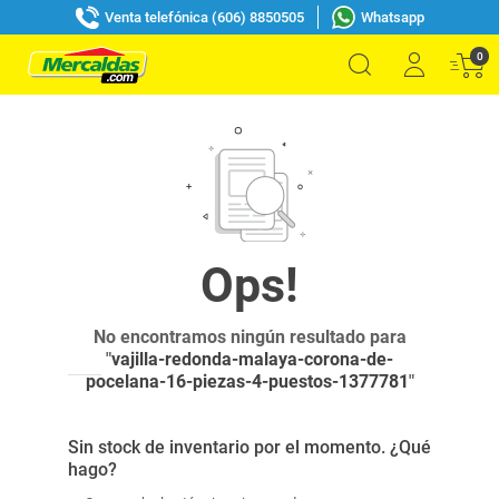
Venta telefónica (606) 8850505
Whatsapp
0
No encontramos ningún resultado para
"
vajilla-redonda-malaya-corona-de-
pocelana-16-piezas-4-puestos-1377781
"
Sin stock de inventario por el momento. ¿Qué
hago?