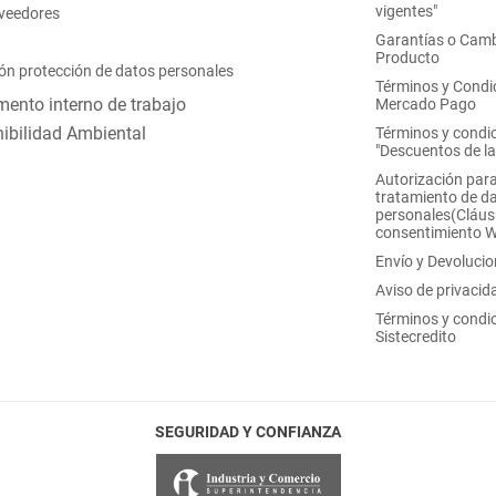
vigentes"
oveedores
Garantías o Camb
Producto
ón protección de datos personales
Términos y Condi
ento interno de trabajo
Mercado Pago
ibilidad Ambiental
Términos y condi
"Descuentos de l
Autorización para
tratamiento de d
personales(Cláus
consentimiento 
Envío y Devoluci
Aviso de privacid
Términos y condi
Sistecredito
SEGURIDAD Y CONFIANZA