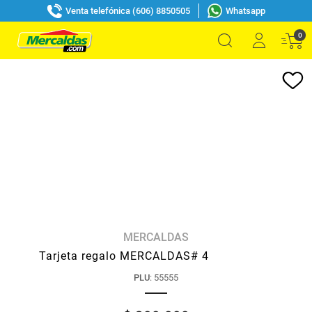
Venta telefónica (606) 8850505
Whatsapp
0
MERCALDAS
Tarjeta regalo MERCALDAS# 4
PLU
:
55555