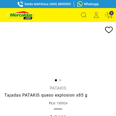
Venta telefónica (606) 8850505
Whatsapp
0
PATAKIS
Tajadas PATAKIS queso explosion x85 g
PLU
:
130924