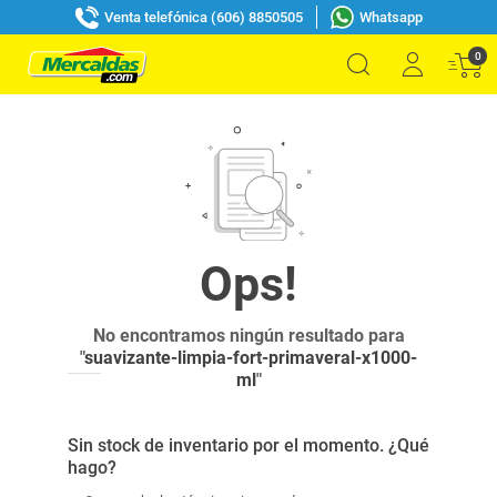
Venta telefónica (606) 8850505
Whatsapp
0
No encontramos ningún resultado para
"
suavizante-limpia-fort-primaveral-x1000-
ml
"
Sin stock de inventario por el momento. ¿Qué
hago?