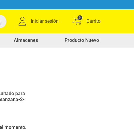
0
Iniciar sesión
Almacenes
Producto Nuevo
ultado para
-manzana-2-
r el momento.