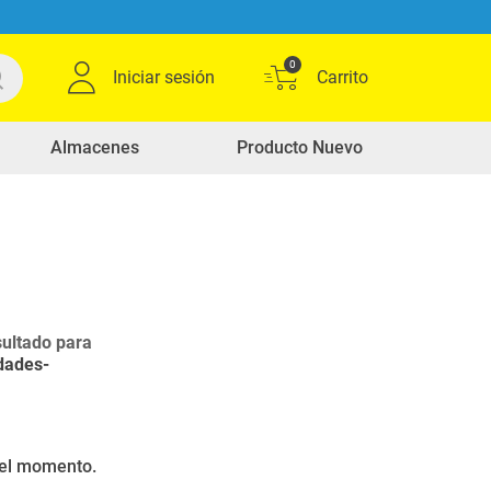
0
Iniciar sesión
Almacenes
Producto Nuevo
ultado para
dades-
r el momento.