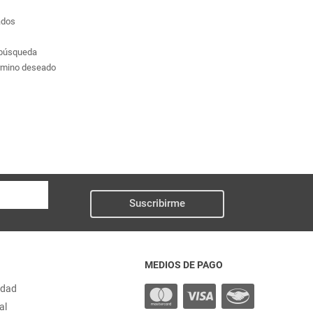
ados
a búsqueda
érmino deseado
Suscribirme
MEDIOS DE PAGO
idad
al