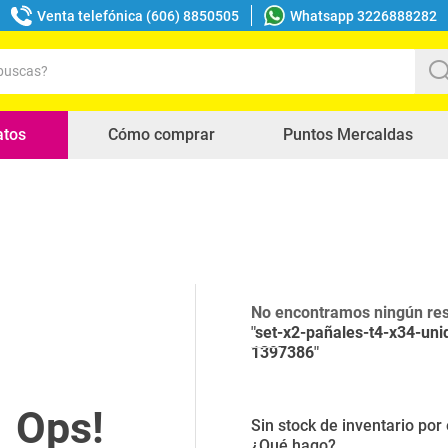
Venta telefónica (606) 8850505
Whatsapp 3226888282
uscas?
s buscados
atos
Cómo comprar
Puntos Mercaldas
No encontramos ningún res
"
set-x2-pañales-t4-x34-uni
1397386
"
Sin stock de inventario po
¿Qué hago?