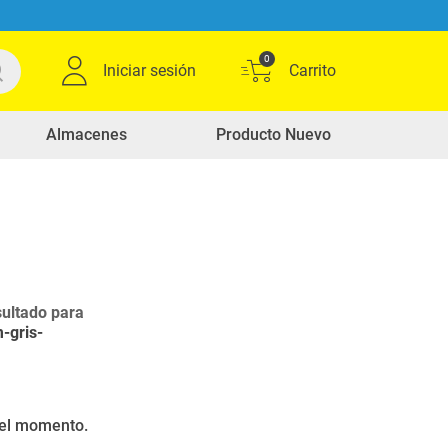
0
Iniciar sesión
Almacenes
Producto Nuevo
ultado para
-gris-
r el momento.