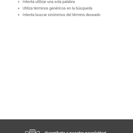
Intenta utilizar una sola palabra
Utiliza términos genéricos en la búsqueda
Intenta buscar sinónimos del término deseado
¡Suscribete a nuestro newsletter!