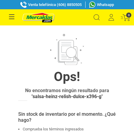
Venta telefónica (606) 8850505
Whatsapp
0
No encontramos ningún resultado para
"
salsa-heinz-relish-dulce-x396-g
"
Sin stock de inventario por el momento. ¿Qué
hago?
Comprueba los términos ingresados