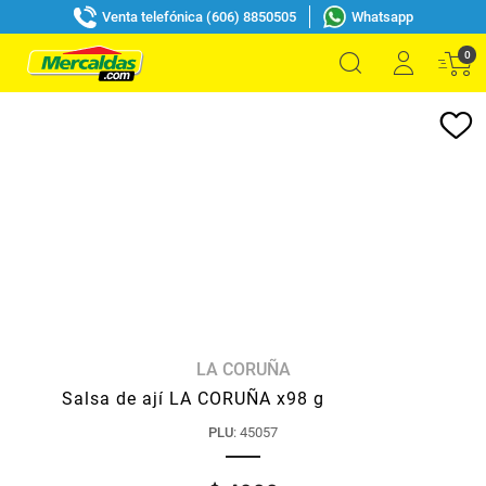
Venta telefónica (606) 8850505
Whatsapp
0
LA CORUÑA
Salsa de ají LA CORUÑA x98 g
PLU
:
45057