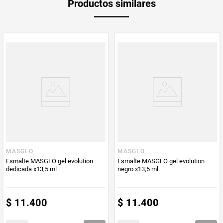
Productos similares
MASGLO
MASGLO
Esmalte MASGLO gel evolution
Esmalte MASGLO gel evolution
dedicada x13,5 ml
negro x13,5 ml
$
11
.
400
$
11
.
400