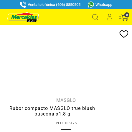
Venta telefónica (606) 8850505
Whatsapp
0
MASGLO
Rubor compacto MASGLO true blush
buscona x1.8 g
PLU
:
135175