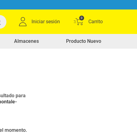
0
Iniciar sesión
Almacenes
Producto Nuevo
ultado para
montale-
r el momento.