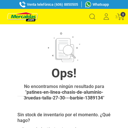
Venta telefónica (606) 8850505
Whatsapp
0
No encontramos ningún resultado para
"
patines-en-linea-chasis-de-aluminio-
3ruedas-talla-27-30---barbie-1389134
"
Sin stock de inventario por el momento. ¿Qué
hago?