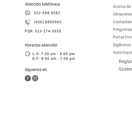
Atención telefónica
Acerca de
322-688-8282
Almacene
Contacte
(606) 8850505
Preguntas
PQR: 323-274-5555
Portal Pr
Digibonos
Horarios atención
Autorizaci
L-S: 7:30 am - 8:00 pm
D-F: 8:00 am - 7:00 pm
Reglam
Sosten
Síguenos en: