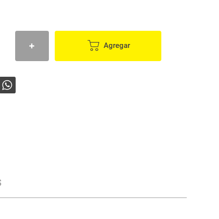
Agregar
s