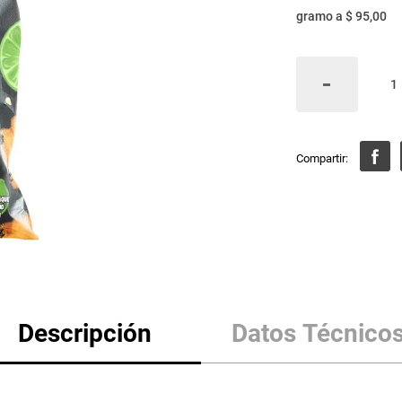
gramo
a
$ 95,00
Descripción
Datos Técnico