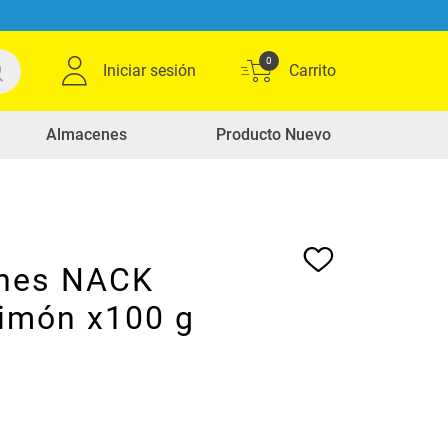
0
Iniciar sesión
Almacenes
Producto Nuevo
nes NACK
imón x100 g