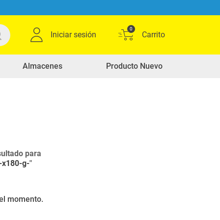
0
Iniciar sesión
Almacenes
Producto Nuevo
ultado para
-x180-g-
"
r el momento.