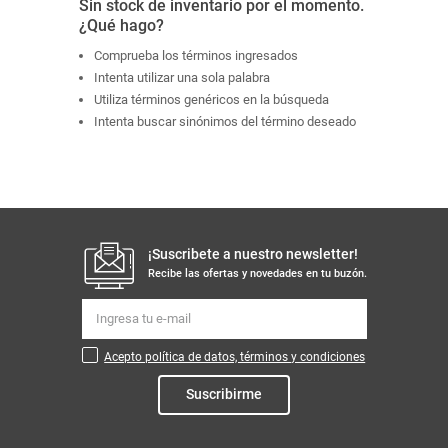
Sin stock de inventario por el momento.
¿Qué hago?
Comprueba los términos ingresados
Intenta utilizar una sola palabra
Utiliza términos genéricos en la búsqueda
Intenta buscar sinónimos del término deseado
¡Suscribete a nuestro newsletter!
Recibe las ofertas y novedades en tu buzón.
Acepto política de datos, términos y condiciones
Suscribirme