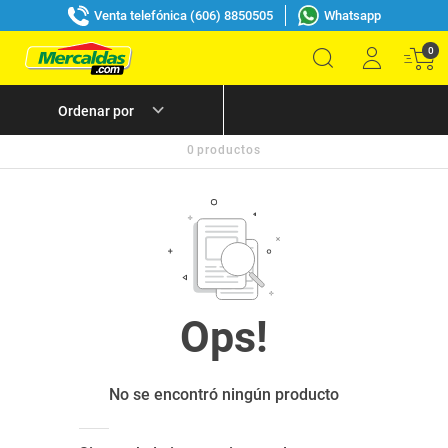
Venta telefónica (606) 8850505
Whatsapp
0
0
productos
No se encontró ningún producto