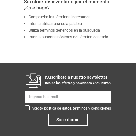
Sin stock de inventario por el momento.
¿Qué hago?
Comprueba los términos ingresados
Intenta utilizar una sola palabra
Utiliza términos genéricos en la búsqueda
Intenta buscar sinónimos del término deseado
¡Suscribete a nuestro newsletter!
Recibe las ofertas y novedades en tu buzón.
Acepto política de datos, términos y condiciones
Suscribirme