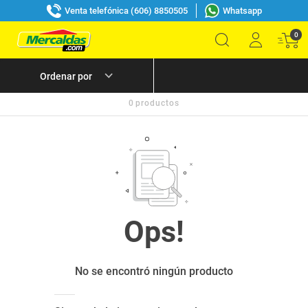
Venta telefónica (606) 8850505
Whatsapp
0
0
productos
No se encontró ningún producto