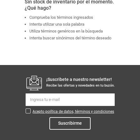
Sin stock de inventario por el momento.
¿Qué hago?
Comprueba los términos ingresados
Intenta utilizar una sola palabra
Utiliza términos genéricos en la búsqueda
Intenta buscar sinónimos del término deseado
¡Suscribete a nuestro newsletter!
Recibe las ofertas y novedades en tu buzón.
Acepto política de datos, términos y condiciones
Suscribirme