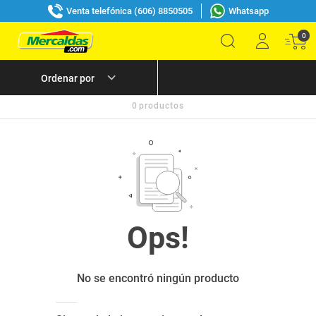
Venta telefónica (606) 8850505
Whatsapp
0
0
productos
No se encontró ningún producto