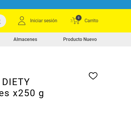
0
Iniciar sesión
Almacenes
Producto Nuevo
 DIETY
es x250 g