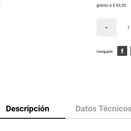
gramo
a
$ 43,20
Descripción
Datos Técnico