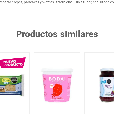
reparar crepes, pancakes y waffles , tradicional , sin azúcar, endulzada c
Productos similares