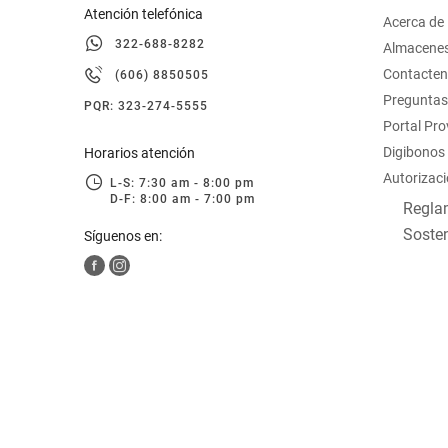
Atención telefónica
Acerca de
322-688-8282
Almacene
Contacte
(606) 8850505
Preguntas
PQR: 323-274-5555
Portal Pr
Digibonos
Horarios atención
Autorizaci
L-S: 7:30 am - 8:00 pm
D-F: 8:00 am - 7:00 pm
Reglam
Sosten
Síguenos en: