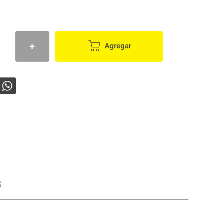
Agregar
s