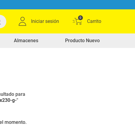
0
Iniciar sesión
Almacenes
Producto Nuevo
ultado para
x230-g-
"
r el momento.