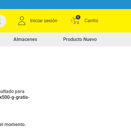
0
Iniciar sesión
Almacenes
Producto Nuevo
ultado para
x500-g-gratis-
r el momento.