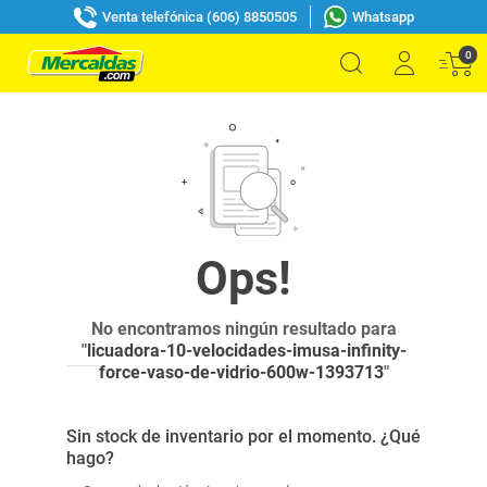
Venta telefónica (606) 8850505
Whatsapp
0
No encontramos ningún resultado para
"
licuadora-10-velocidades-imusa-infinity-
force-vaso-de-vidrio-600w-1393713
"
Sin stock de inventario por el momento. ¿Qué
hago?