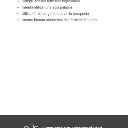
Comprueba los términos ingresados
Intenta utilizar una sola palabra
Utiliza términos genéricos en la búsqueda
Intenta buscar sinónimos del término deseado
¡Suscribete a nuestro newsletter!