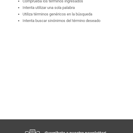
Comprueba los términos ingresados
Intenta utilizar una sola palabra
Utiliza términos genéricos en la búsqueda
Intenta buscar sinónimos del término deseado
¡Suscribete a nuestro newsletter!