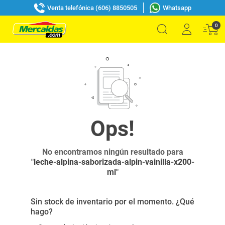
Venta telefónica (606) 8850505
Whatsapp
0
No encontramos ningún resultado para
"
leche-alpina-saborizada-alpin-vainilla-x200-
ml
"
Sin stock de inventario por el momento. ¿Qué
hago?