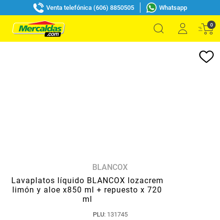
Venta telefónica (606) 8850505
Whatsapp
0
BLANCOX
Lavaplatos líquido BLANCOX lozacrem
limón y aloe x850 ml + repuesto x 720
ml
PLU
:
131745