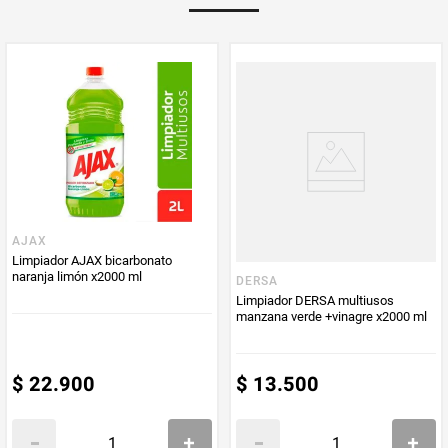
AJAX
Limpiador AJAX bicarbonato
naranja limón x2000 ml
DERSA
Limpiador DERSA multiusos
manzana verde +vinagre x2000 ml
$
22
.
900
$
13
.
500