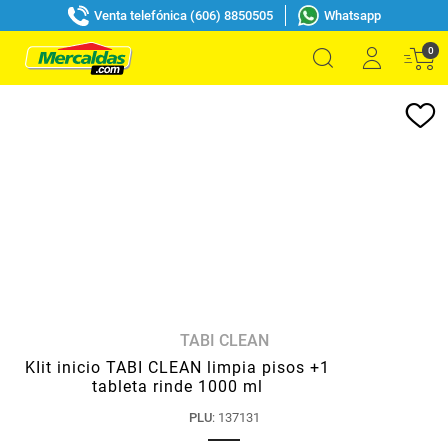
Venta telefónica (606) 8850505
Whatsapp
0
TABI CLEAN
KIit inicio TABI CLEAN limpia pisos +1
tableta rinde 1000 ml
PLU
:
137131