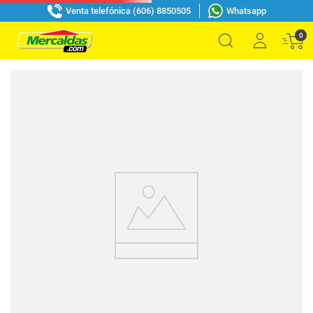
Venta telefónica (606) 8850505
Whatsapp
0