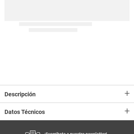
+
Descripción
+
Datos Técnicos
¡Suscribete a nuestro newsletter!