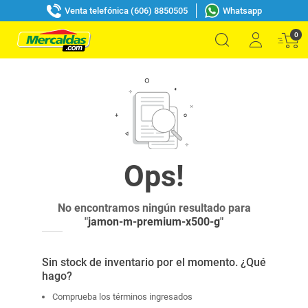
Venta telefónica (606) 8850505
Whatsapp
0
No encontramos ningún resultado para
"
jamon-m-premium-x500-g
"
Sin stock de inventario por el momento. ¿Qué
hago?
Comprueba los términos ingresados