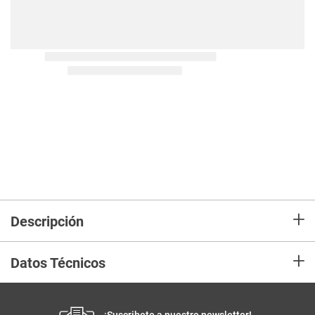
+
Descripción
+
Datos Técnicos
¡Suscribete a nuestro newsletter!