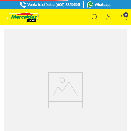
Venta telefónica (606) 8850505
Whatsapp
0