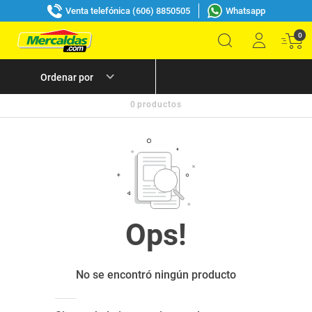
Venta telefónica (606) 8850505
Whatsapp
0
0
productos
No se encontró ningún producto