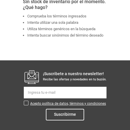
Sin stock de inventario por el momento.
¿Qué hago?
Comprueba los términos ingresados
Intenta utilizar una sola palabra
Utiliza términos genéricos en la búsqueda
Intenta buscar sinónimos del término deseado
¡Suscribete a nuestro newsletter!
Recibe las ofertas y novedades en tu buzón.
Acepto política de datos, términos y condiciones
Suscribirme