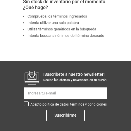
Sin stock de inventario por el momento.
¿Qué hago?
Comprueba los términos ingresados
Intenta utilizar una sola palabra
Utiliza términos genéricos en la búsqueda
Intenta buscar sinónimos del término deseado
¡Suscribete a nuestro newsletter!
Recibe las ofertas y novedades en tu buzón.
Acepto política de datos, términos y condiciones
Suscribirme