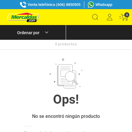
Venta telefónica (606) 8850505
Whatsapp
0
0
productos
No se encontró ningún producto