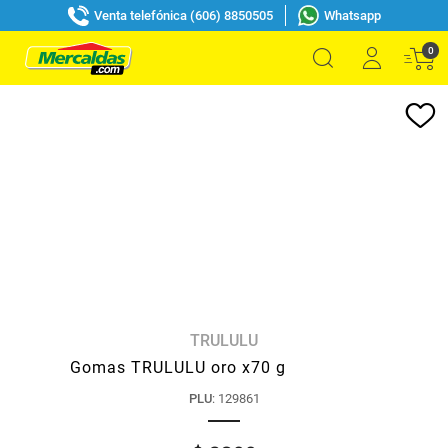
Venta telefónica (606) 8850505
Whatsapp
0
TRULULU
Gomas TRULULU oro x70 g
PLU
:
129861