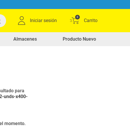
0
Iniciar sesión
Almacenes
Producto Nuevo
ultado para
-2-unds-x400-
r el momento.