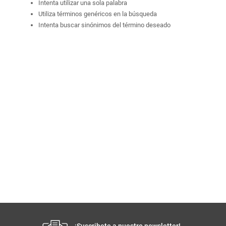
Intenta utilizar una sola palabra
Utiliza términos genéricos en la búsqueda
Intenta buscar sinónimos del término deseado
¡Suscribete a nuestro newsletter!