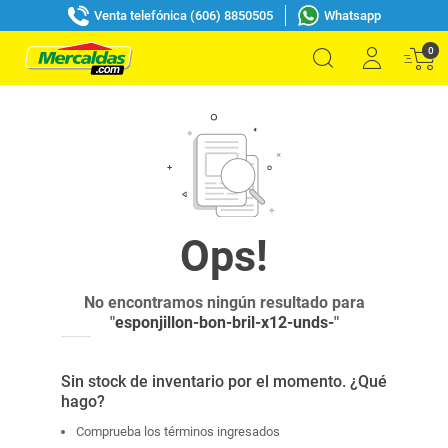
Venta telefónica (606) 8850505
Whatsapp
0
No encontramos ningún resultado para
"
esponjillon-bon-bril-x12-unds-
"
Sin stock de inventario por el momento. ¿Qué
hago?
Comprueba los términos ingresados