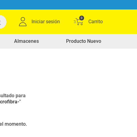
0
Iniciar sesión
Almacenes
Producto Nuevo
ultado para
crofibra-
"
r el momento.