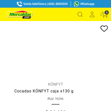
Venta telefónica (606) 8850505
Whatsapp
0
KÓNFYT
Cocadas KÓNFYT caja x130 g
PLU
:
76296