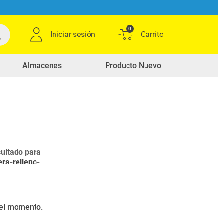
0
Iniciar sesión
Almacenes
Producto Nuevo
ultado para
era-relleno-
r el momento.