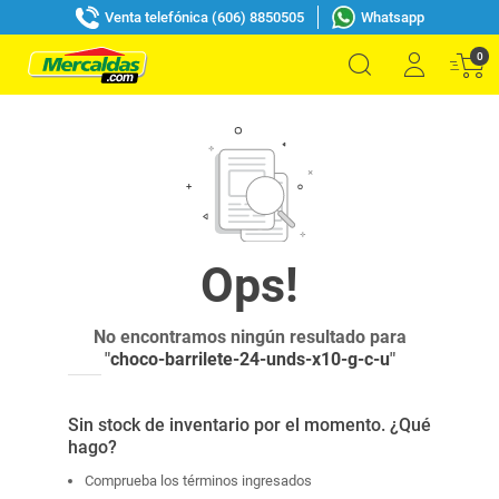
Venta telefónica (606) 8850505
Whatsapp
0
No encontramos ningún resultado para
"
choco-barrilete-24-unds-x10-g-c-u
"
Sin stock de inventario por el momento. ¿Qué
hago?
Comprueba los términos ingresados