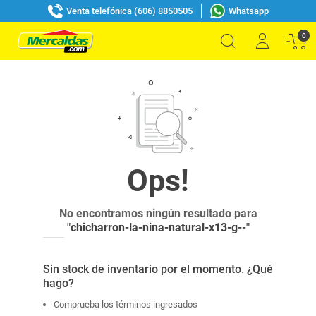
Venta telefónica (606) 8850505
Whatsapp
0
No encontramos ningún resultado para
"
chicharron-la-nina-natural-x13-g--
"
Sin stock de inventario por el momento. ¿Qué
hago?
Comprueba los términos ingresados