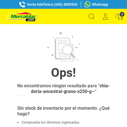
Venta telefónica (606) 8850505
Whatsapp
0
No encontramos ningún resultado para "
chia-
doria-ancestral-grano-x250-g--
"
Sin stock de inventario por el momento. ¿Qué
hago?
Comprueba los términos ingresados