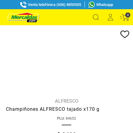
Venta telefónica (606) 8850505
Whatsapp
0
ALFRESCO
Champiñones ALFRESCO tajado x170 g
PLU
:
84652