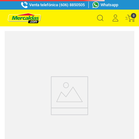
Venta telefónica (606) 8850505
Whatsapp
0