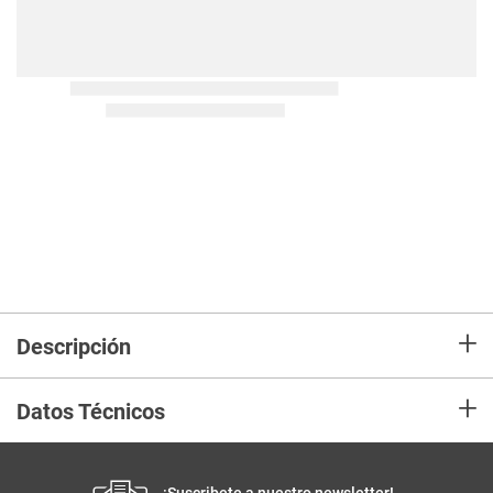
+
Descripción
+
Datos Técnicos
¡Suscribete a nuestro newsletter!