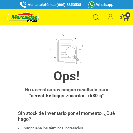
Venta telefónica (606) 8850505
Whatsapp
0
No encontramos ningún resultado para
"
cereal-kelloggs-zucaritas-x680-g
"
Sin stock de inventario por el momento. ¿Qué
hago?
Comprueba los términos ingresados