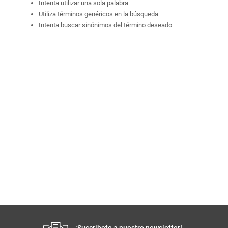
Intenta utilizar una sola palabra
Utiliza términos genéricos en la búsqueda
Intenta buscar sinónimos del término deseado
¡Suscribete a nuestro newsletter!