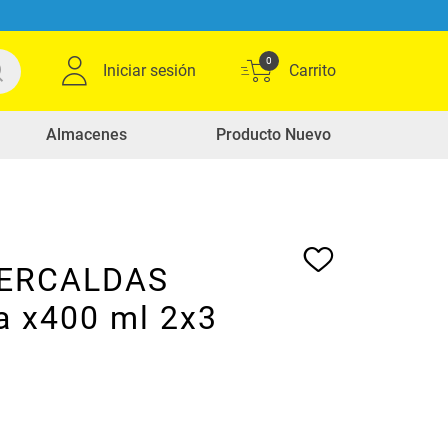
0
Iniciar sesión
Almacenes
Producto Nuevo
MERCALDAS
a x400 ml 2x3