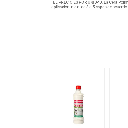
EL PRECIO ES POR UNIDAD. La Cera Poliméric
hogar
aplicación inicial de 3 a 5 capas de acuerdo
tecnología
moda
deportes
juguetería