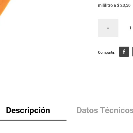
mililitro
a
$ 23,50
Descripción
Datos Técnico