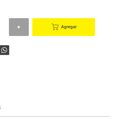
Agregar
s