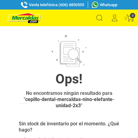
Venta telefónica (606) 8850505
Whatsapp
0
No encontramos ningún resultado para
"
cepillo-dental-mercaldas-nino-elefante-
unidad-2x3
"
Sin stock de inventario por el momento. ¿Qué
hago?