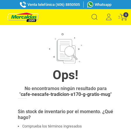
Venta telefónica (606) 8850505
Whatsapp
0
No encontramos ningún resultado para
"
cafe-nescafe-tradicion-x170-g-gratis-mug
"
Sin stock de inventario por el momento. ¿Qué
hago?
Comprueba los términos ingresados