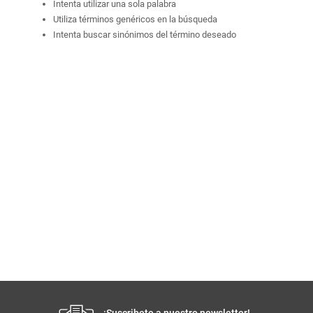
Intenta utilizar una sola palabra
Utiliza términos genéricos en la búsqueda
Intenta buscar sinónimos del término deseado
¡Suscribete a nuestro newsletter!