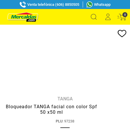
Venta telefónica (606) 8850505
Whatsapp
0
TANGA
Bloqueador TANGA facial con color Spf
50 x50 ml
PLU
:
97238