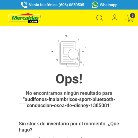
Venta telefónica (606) 8850505
Whatsapp
0
No encontramos ningún resultado para
"
audifonos-inalambricos-sport-bluetooth-
conduccion-osea-de-disney-1385081
"
Sin stock de inventario por el momento. ¿Qué
hago?