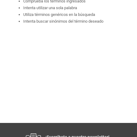
Comprueba los términos ingresados
Intenta utilizar una sola palabra
Utiliza términos genéricos en la búsqueda
Intenta buscar sinónimos del término deseado
¡Suscribete a nuestro newsletter!